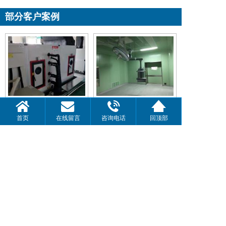
部分客户案例
常州爱厚朴医疗器械
黄岩章再棣骨伤医院
首页
在线留言
咨询电话
回顶部
车间