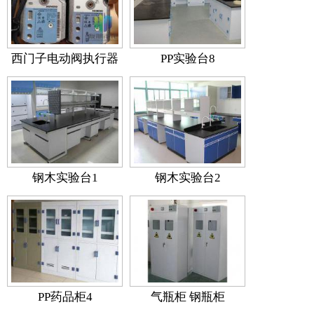
西门子电动阀执行器
PP实验台8
钢木实验台1
钢木实验台2
2
3
4
PP药品柜4
气瓶柜 钢瓶柜