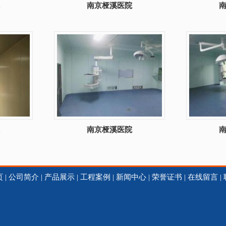
南京桠溪医院
南京桠溪医院
页
|
公司简介
|
产品展示
|
工程案例
|
新闻中心
|
荣誉证书
|
在线留言
|