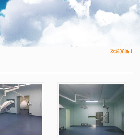
欢迎光临！常