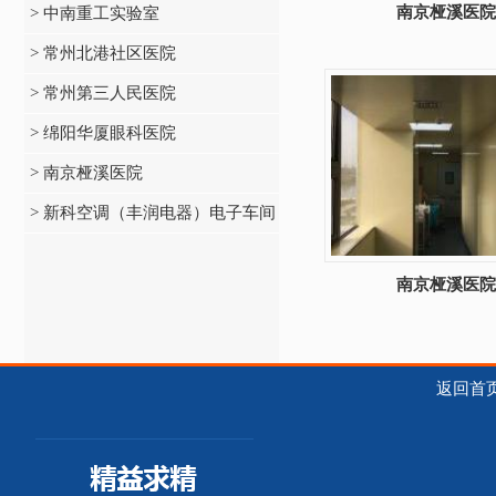
南京桠溪医院
> 中南重工实验室
> 常州北港社区医院
> 常州第三人民医院
> 绵阳华厦眼科医院
> 南京桠溪医院
> 新科空调（丰润电器）电子车间
南京桠溪医院
返回首