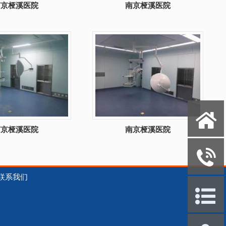
南京桠溪医院
南京桠溪医院
X
南京桠溪医院
南京桠溪医院
y
联系我们
P