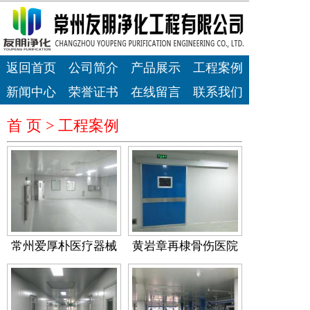
返回首页
公司简介
产品展示
工程案例
新闻中心
荣誉证书
在线留言
联系我们
首 页 >
工程案例
常州爱厚朴医疗器械
黄岩章再棣骨伤医院
车间