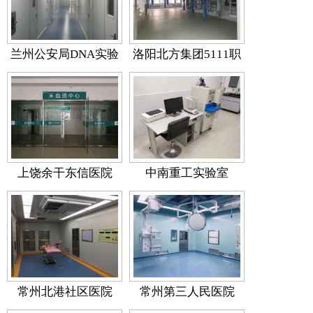
兰州公安局DNA实验
洛阳北方集团5111职
室
工医院
上饶余干东信医院
中南重工实验室
常州北港社区医院
常州第三人民医院