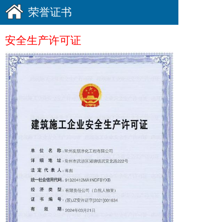
荣誉证书
安全生产许可证